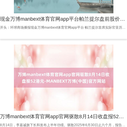
现金万博manbext体育官网app平台帕兰提尔盘前股价大涨 11%-MANBEXT万博(中国)官方网站
开头：环球商场播报现金万博manbext体育官网app平台 帕兰提尔首席实际官亚历克斯・卡普 现金万博manbext体育官网app平台 帕兰提尔号称 AI 软件范围的英伟达。周一，这家公司再度交出一份炸裂的季度财报：营收同比暴涨 93%，大幅超出此前指点计算。 三年以来，帕兰提尔每个季度营收增速齐在执续抬升，2023 年二季度增速仅 13%；同期单季营收从 5.33 亿好意思元攀升至 19 亿好意思元。财报公布后，帕兰提尔盘前股价大涨 11%。 夙昔三年它的增长幅度虽不足英伟达 —— 英伟达依
万博manbext体育官网app官网驱散8月14日收盘报52港元-MANBEXT万博(中国)官方网站
8月14日，李嘉诚旗下长和发布上半年功绩。驱散2025年6月30日止六个月，报告盈利113.21亿港元，同比增长11%。收益总数2406.63亿港元，同比增长3%。EBITDA总数569.83亿港元，同比下落9%。 对于备受豪情的口岸来回事宜，《逐日经济新闻》记者了解到，在随后举行的中期功绩分析师发布会上，长和措置层示意，出售口岸业务的来回对于不同国度的监管机构而言，均有不同的考量。公司此前已示意，在未赢得总共关连监管机构及部门批准前，不会进行任何来回。 而现在来回进入新阶段，举例邀请内地的主