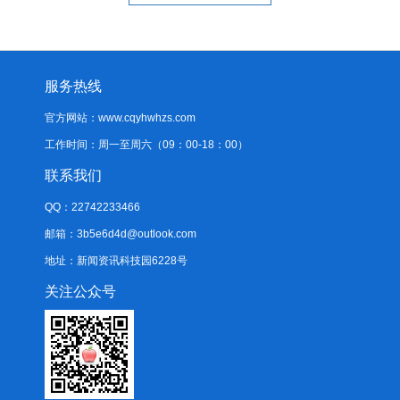
服务热线
官方网站：www.cqyhwhzs.com
工作时间：周一至周六（09：00-18：00）
联系我们
QQ：22742233466
邮箱：3b5e6d4d@outlook.com
地址：新闻资讯科技园6228号
关注公众号