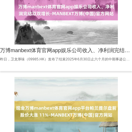
万博manbext体育官网app娱乐公司收入、净利润完结双双增长-MANBEXT万博(中国)官方网站
昨日，卫龙厚味（09985.HK）发布了结束2025年6月30日止六个月的中期事迹公告，财报透露，公司收入、净利润完结双双增长，现在业务增长的主要驱能源早已不是“辣条”，而是包括魔芋爽在内的蔬菜成品。 本推崇期内，卫龙厚味完结总生意收入34.83亿元，同比增长18.5%；完结归母净利润7.33亿元，同比增长18%；每股基本盈利为0.31元，同比高潮14.8%。公司有贪图派发中期股息每股平淡股0.18元。 卫龙厚味在公告中暗示，公司的总收入增长主如果由于握续加强全渠谈开辟和品牌开辟，以及优化渠谈