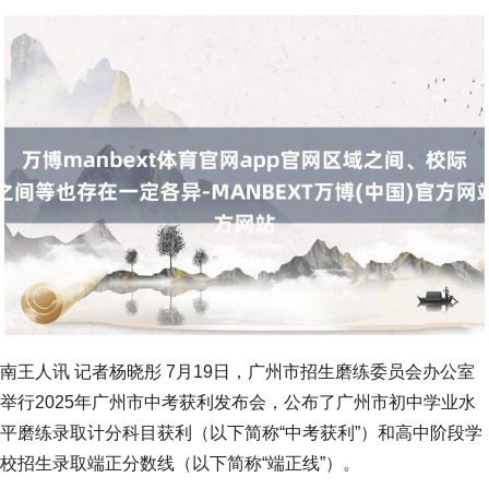
南王人讯 记者杨晓彤 7月19日，广州市招生磨练委员会办公室
举行2025年广州市中考获利发布会，公布了广州市初中学业水
平磨练录取计分科目获利（以下简称“中考获利”）和高中阶段学
校招生录取端正分数线（以下简称“端正线”）。